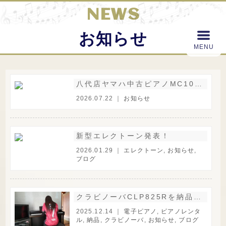
NEWS
お知らせ
八代店ヤマハ中古ピアノMC10A展示中
2026.07.22 ｜
お知らせ
新型エレクトーン発表！
2026.01.29 ｜
エレクトーン
,
お知らせ
,
ブログ
クラビノーバCLP825Rを納品しました。
2025.12.14 ｜
電子ピアノ
,
ピアノレンタ
ル
,
納品
,
クラビノーバ
,
お知らせ
,
ブログ