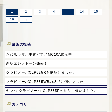
1
2
3
4
…
14
15
16
→
最近の投稿
八代店ヤマハ中古ピアノMC10A展示中
新型エレクトーン発表！
クラビノーバCLP825Rを納品しました。
クラビノーバCLP835WBの納品に伺いました。
ヤマハ クラビノーバ CLP835Rの納品に伺いました。
カテゴリー