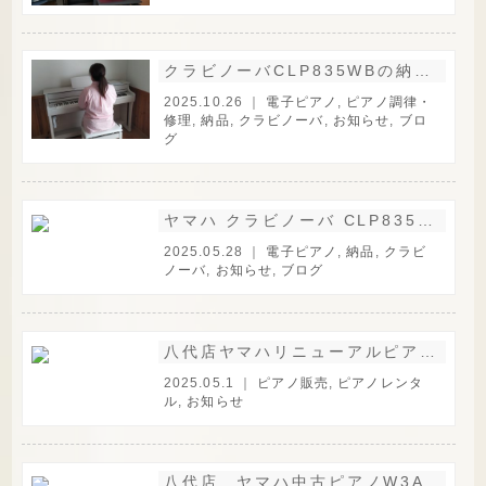
クラビノーバCLP835WBの納品に伺いました。
2025.10.26 ｜
電子ピアノ
,
ピアノ調律・
修理
,
納品
,
クラビノーバ
,
お知らせ
,
ブロ
グ
ヤマハ クラビノーバ CLP835Rの納品に伺いました。
2025.05.28 ｜
電子ピアノ
,
納品
,
クラビ
ノーバ
,
お知らせ
,
ブログ
八代店ヤマハリニューアルピアノU100SX展示中。
2025.05.1 ｜
ピアノ販売
,
ピアノレンタ
ル
,
お知らせ
八代店 ヤマハ中古ピアノW3AWn展示中。