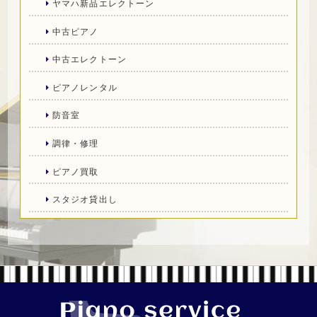
ヤマハ新品エレクトーン
中古ピアノ
中古エレクトーン
ピアノレンタル
防音室
調律・修理
ピアノ買取
スタジオ貸出し