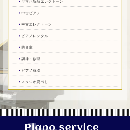
ヤマハ新品エレクトーン
中古ピアノ
中古エレクトーン
ピアノレンタル
防音室
調律・修理
ピアノ買取
スタジオ貸出し