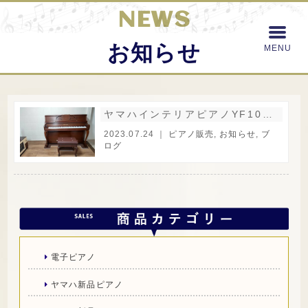
NEWS
お知らせ
ヤマハインテリアピアノYF101W-SH3を納品いたしました～♪
2023.07.24 ｜
ピアノ販売
,
お知らせ
,
ブ
ログ
電子ピアノ
ヤマハ新品ピアノ