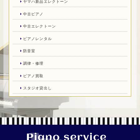
ヤマハ新品エレクトーン
中古ピアノ
中古エレクトーン
ピアノレンタル
防音室
調律・修理
ピアノ買取
スタジオ貸出し