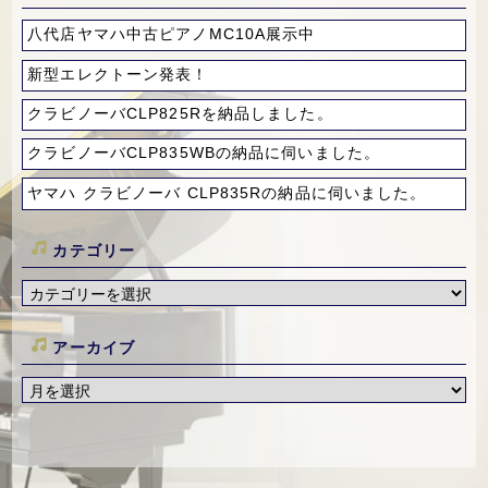
八代店ヤマハ中古ピアノMC10A展示中
新型エレクトーン発表！
クラビノーバCLP825Rを納品しました。
クラビノーバCLP835WBの納品に伺いました。
ヤマハ クラビノーバ CLP835Rの納品に伺いました。
カテゴリー
アーカイブ