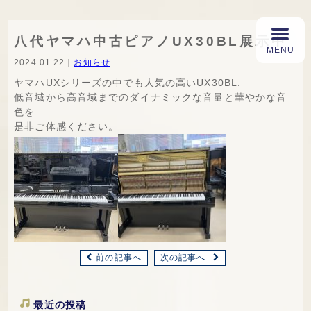
八代ヤマハ中古ピアノUX30BL展示中
2024.01.22｜
お知らせ
ヤマハUXシリーズの中でも人気の高いUX30BL.
低音域から高音域までのダイナミックな音量と華やかな音
色を
是非ご体感ください。
前の記事へ
次の記事へ
最近の投稿