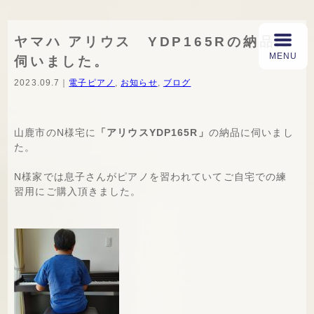
ヤマハ アリウス YDP165Rの納品に
伺いました。
2023.09.7｜
電子ピアノ
,
お知らせ
,
ブログ
山鹿市のN様宅に
「アリウスYDP165R」
の納品に伺いまし
た。
N様家では息子さんがピアノを習われていてご自宅での練
習用にご購入頂きました。