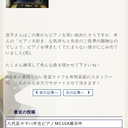
息子さんはこの春からピアノを習い始めたそうですが、本
人の「ピアノ大好き」な気持ちと先生のご指導の賜物なの
でしょう。ピアノを弾きたくてたまらない感がにじみ出て
いました(笑)。
たくさん練習して色んな曲を聴かせて下さいね！
N様家の素晴らしい音楽ライフを有明楽器のスタッフ一
同、これからも全力でサポートさせて頂きます！
前の記事へ
次の記事へ
最近の投稿
八代店ヤマハ中古ピアノMC10A展示中