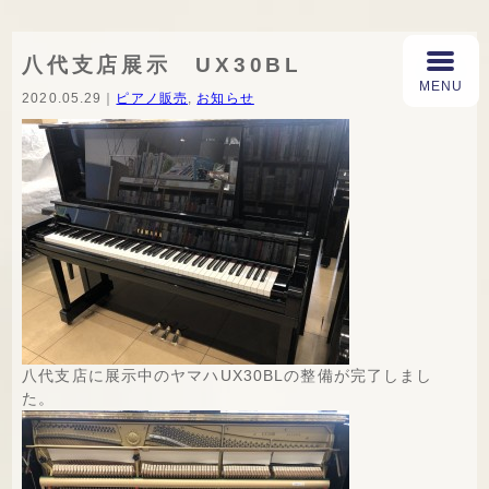
八代支店展示 UX30BL
2020.05.29｜
ピアノ販売
,
お知らせ
八代支店に展示中のヤマハUX30BLの整備が完了しまし
た。